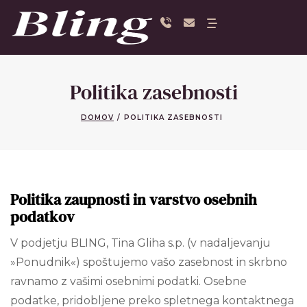
Politika zasebnosti
DOMOV
/
POLITIKA ZASEBNOSTI
Politika zaupnosti in varstvo osebnih
podatkov
V podjetju BLING, Tina Gliha s.p. (v nadaljevanju
»Ponudnik«) spoštujemo vašo zasebnost in skrbno
ravnamo z vašimi osebnimi podatki. Osebne
podatke, pridobljene preko spletnega kontaktnega