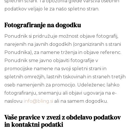
spletnih strani. Ta opozorila glede varstva osebnih
podatkov veljajo le za našo spletno stran.
Fotografiranje na dogodku
Ponudnik si pridružuje možnost objave fotografij,
narejenih na javnih dogodkih (organiziranih s strani
Ponudnika), za namene trženja in objave referenc.
Ponudnik sme javno objaviti fotografije v
promocijske namene na svoji spletni strani in
spletnih omrežjih, lastnih tiskovinah in straneh tretjih
oseb namenjenih za promocijo. Udeleženec lahko
fotografiranju, snemanju ali objavi ugovarja na e-
naslovu
info@bling.si
ali na samem dogodku.
Vaše pravice v zvezi z obdelavo podatkov
in kontaktni podatki