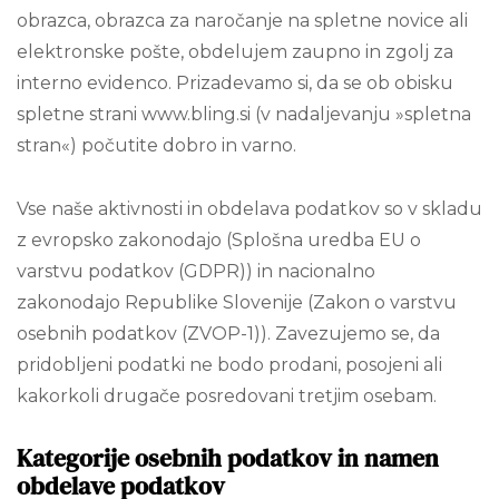
obrazca, obrazca za naročanje na spletne novice ali
elektronske pošte, obdelujem zaupno in zgolj za
interno evidenco. Prizadevamo si, da se ob obisku
spletne strani www.bling.si (v nadaljevanju »spletna
stran«) počutite dobro in varno.
Vse naše aktivnosti in obdelava podatkov so v skladu
z evropsko zakonodajo (Splošna uredba EU o
varstvu podatkov (GDPR)) in nacionalno
zakonodajo Republike Slovenije (Zakon o varstvu
osebnih podatkov (ZVOP-1)). Zavezujemo se, da
pridobljeni podatki ne bodo prodani, posojeni ali
kakorkoli drugače posredovani tretjim osebam.
Kategorije osebnih podatkov in namen
obdelave podatkov