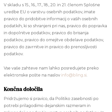
V skladu s 15., 16., 17., 18., 20. in 21. členom Splošne
uredbe EU o varstvu osebnih podatkov, imate
pravico do pridobitve informacij o vaših osebnih
podatkih, ki so shranjeni pri nas, pravico do popravka
in dopolnitve podatkov, pravico do brisanja
podatkov, pravico do omejitve obdelave podatkov,
pravico do zavrnitve in pravico do prenosljivosti
podatkov.
Vse vaše zahteve nam lahko posredujete preko
elektronske pošte na naslov
info@bling.si
.
Končna določila
Pridržujemo si pravico, da Politiko zasebnosti po
potrebi prilagodimo dejanskim razmeram in