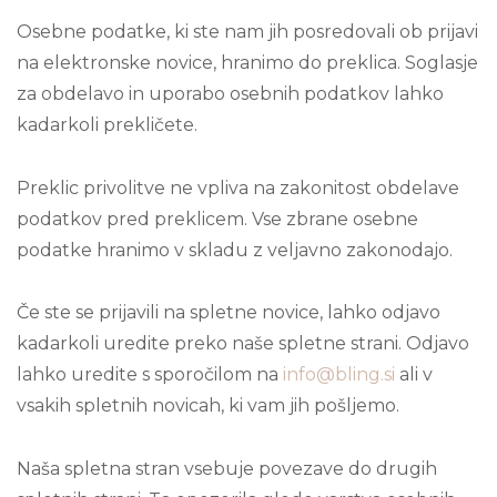
Osebne podatke, ki ste nam jih posredovali ob prijavi
na elektronske novice, hranimo do preklica. Soglasje
za obdelavo in uporabo osebnih podatkov lahko
kadarkoli prekličete.
Preklic privolitve ne vpliva na zakonitost obdelave
podatkov pred preklicem. Vse zbrane osebne
podatke hranimo v skladu z veljavno zakonodajo.
Če ste se prijavili na spletne novice, lahko odjavo
kadarkoli uredite preko naše spletne strani. Odjavo
lahko uredite s sporočilom na
info@bling.si
ali v
vsakih spletnih novicah, ki vam jih pošljemo.
Naša spletna stran vsebuje povezave do drugih