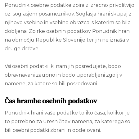
Ponudnik osebne podatke zbira z izrecno privolitvijo
oz. soglasjem posameznikov. Soglasja hrani skupaj z
njihovo vsebino in vsebino obrazca, s katerim so bila
dobljena. Zbirke osebnih podatkov Ponudnik hrani
na območju Republike Slovenije ter jih ne iznaša v
druge države.
Vsi osebni podatki, ki nam jih posredujete, bodo
obravnavani zaupno in bodo uporabljeni zgolj v
namene, za katere so bili posredovani.
Čas hrambe osebnih podatkov
Ponudnik hrani vaše podatke toliko časa, kolikor je
to potrebno za uresničitev namena, za katerega so
bili osebni podatki zbrani in obdelovani.